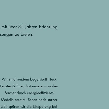
eb mit über 35 Jahren Erfahrung
ösungen zu bieten.
Wir sind rundum begeistert! Heck
Fenster & Türen hat unsere maroden
Fenster durch energieeffiziente
Modelle ersetzt. Schon nach kurzer
Zeit spüren wir die Einsparung bei