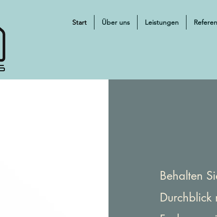
Start
Über uns
Leistungen
Refere
Behalten Si
Durchblick 