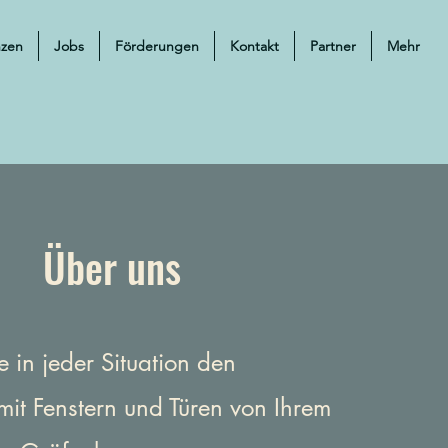
nzen
Jobs
Förderungen
Kontakt
Partner
Mehr
Über uns
e in jeder Situation den
mit Fenstern und Türen von Ihrem