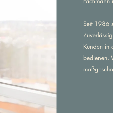
Fachmann i
Seit 1986 s
Zuverlässig
Kunden in 
bedienen. W
maßgeschne