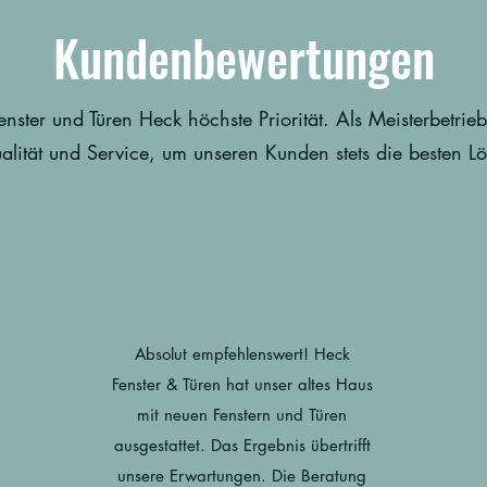
Kundenbewertungen
nster und Türen Heck höchste Priorität. Als Meisterbetri
alität und Service, um unseren Kunden stets die besten L
Absolut empfehlenswert! Heck
Fenster & Türen hat unser altes Haus
mit neuen Fenstern und Türen
ausgestattet. Das Ergebnis übertrifft
unsere Erwartungen. Die Beratung